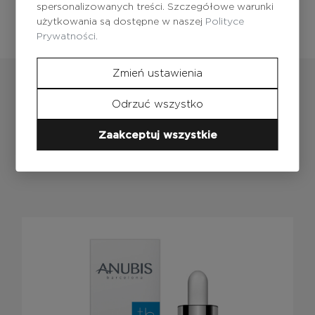
spersonalizowanych treści. Szczegółowe warunki
użytkowania są dostępne w naszej
Polityce
Prywatności.
Zmień ustawienia
Odrzuć wszystko
Zaakceptuj wszystkie
Produkty
z tej serii