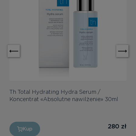
Th Total Hydrating Hydra Serum /
Koncentrat «Absolutne nawilżenie» 30ml
280
zł
Kup