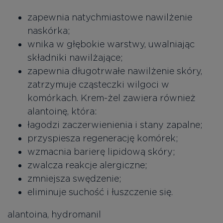
zapewnia natychmiastowe nawilżenie
naskórka;
wnika w głębokie warstwy, uwalniając
składniki nawilżające;
zapewnia długotrwałe nawilżenie skóry,
zatrzymuje cząsteczki wilgoci w
komórkach. Krem-żel zawiera również
alantoinę, która:
łagodzi zaczerwienienia i stany zapalne;
przyspiesza regenerację komórek;
wzmacnia barierę lipidową skóry;
zwalcza reakcje alergiczne;
zmniejsza swędzenie;
eliminuje suchość i łuszczenie się.
alantoina, hydromanil