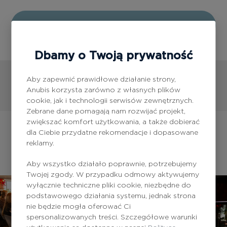
Dowiedz się więcej
Dbamy o Twoją prywatność
Aby zapewnić prawidłowe działanie strony,
Anubis korzysta zarówno z własnych plików
cookie, jak i technologii serwisów zewnętrznych.
Zebrane dane pomagają nam rozwijać projekt,
zwiększać komfort użytkowania, a także dobierać
Nasze aktualności
dla Ciebie przydatne rekomendacje i dopasowane
reklamy.
Aby wszystko działało poprawnie, potrzebujemy
Twojej zgody. W przypadku odmowy aktywujemy
wyłącznie techniczne pliki cookie, niezbędne do
podstawowego działania systemu, jednak strona
nie będzie mogła oferować Ci
spersonalizowanych treści. Szczegółowe warunki