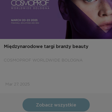
Międzynarodowe targi branży beauty
COSMOPROF WORLDWIDE BOLOGNA
Mar 27, 2025
Zobacz wszystkie