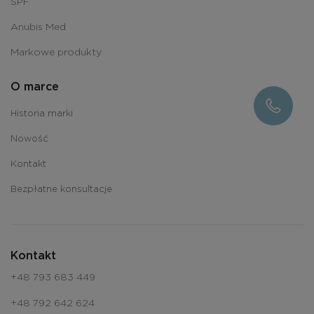
SPF
Anubis Med
Markowe produkty
O marce
Historia marki
Nowość
Kontakt
Bezpłatne konsultacje
Kontakt
+48 793 683 449
+48 792 642 624