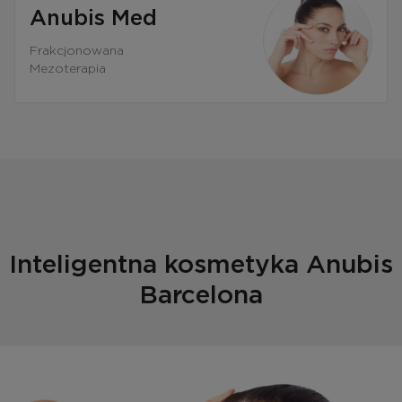
Anubis Med
Frakcjonowana
Mezoterapia
Inteligentna kosmetyka Anubis
Barcelona