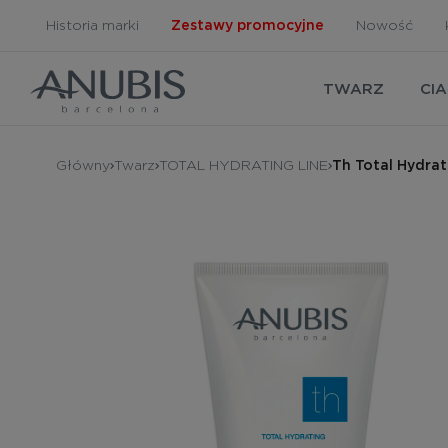
Historia marki
Zestawy promocyjne
Nowość
TWARZ
CI
Główny
Twarz
TOTAL HYDRATING LINE
Th Total Hydrat