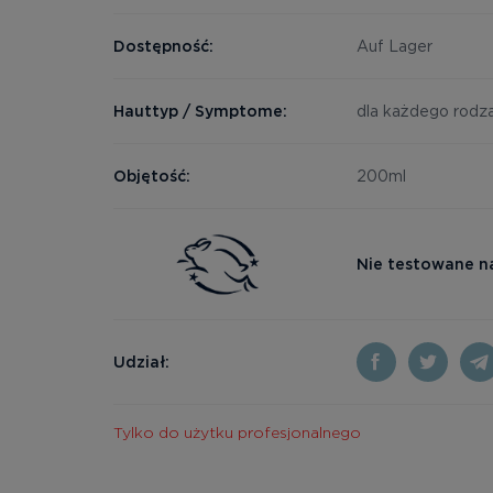
Dostępność:
Auf Lager
Hauttyp / Symptome:
dla każdego rodza
Objętość:
200ml
Nie testowane n
Udział:
Tylko do użytku profesjonalnego