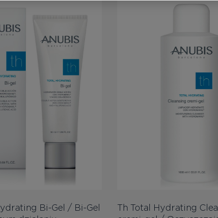
ydrating Bi-Gel / Bi-Gel
Th Total Hydrating Cle