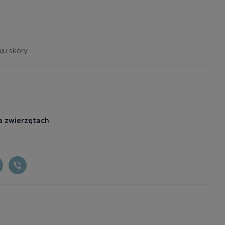
ju skóry
a zwierzętach