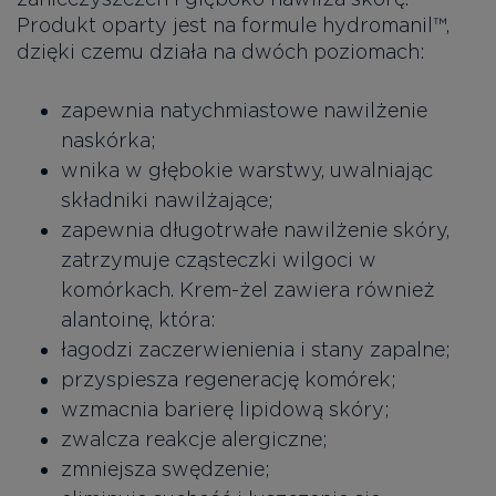
Produkt oparty jest na formule hydromanil™,
dzięki czemu działa na dwóch poziomach:
zapewnia natychmiastowe nawilżenie
naskórka;
wnika w głębokie warstwy, uwalniając
składniki nawilżające;
zapewnia długotrwałe nawilżenie skóry,
zatrzymuje cząsteczki wilgoci w
komórkach. Krem-żel zawiera również
alantoinę, która:
łagodzi zaczerwienienia i stany zapalne;
przyspiesza regenerację komórek;
wzmacnia barierę lipidową skóry;
zwalcza reakcje alergiczne;
zmniejsza swędzenie;