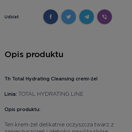
Udział:
Opis produktu
Th Total Hydrating Cleansing cremi-żel
TOTAL HYDRATING LINE
Linia:
Opis produktu:
Ten krem-żel delikatnie oczyszcza twarz z
zanieczyszczeń i głęboko nawilża skórę.