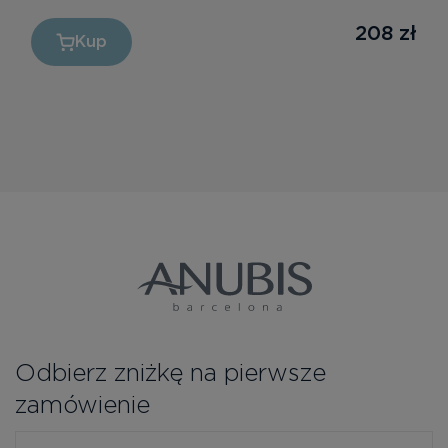
208
zł
Kup
Odbierz zniżkę na pierwsze
zamówienie