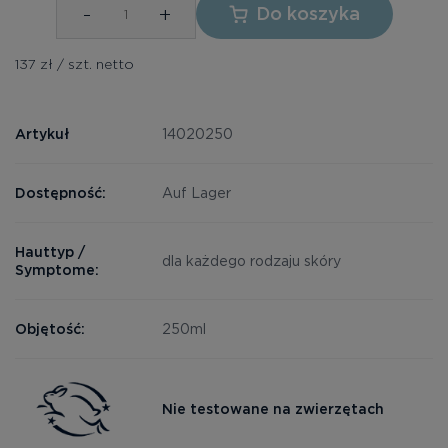
-
+
Do koszyka
137 zł / szt. netto
Artykuł
14020250
Dostępność:
Auf Lager
Hauttyp /
dla każdego rodzaju skóry
Symptome:
Objętość:
250ml
Nie testowane na zwierzętach