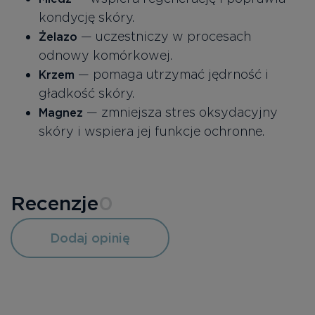
kondycję skóry.
— uczestniczy w procesach
Żelazo
odnowy komórkowej.
— pomaga utrzymać jędrność i
Krzem
gładkość skóry.
— zmniejsza stres oksydacyjny
Magnez
skóry i wspiera jej funkcje ochronne.
Recenzje
0
Dodaj opinię