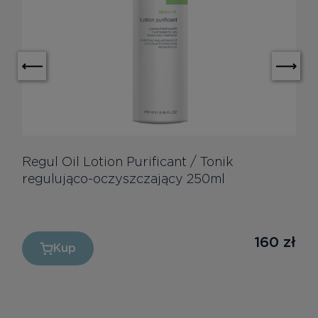
Regul Oil Lotion Purificant / Tonik
regulująco-oczyszczający 250ml
160
zł
Kup