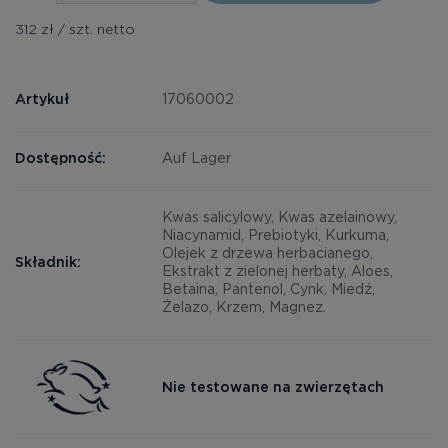
312 zł / szt. netto
Artykuł
17060002
Dostępność:
Auf Lager
Kwas salicylowy, Kwas azelainowy,
Niacynamid, Prebiotyki, Kurkuma,
Olejek z drzewa herbacianego,
Składnik:
Ekstrakt z zielonej herbaty, Aloes,
Betaina, Pantenol, Cynk, Miedź,
Żelazo, Krzem, Magnez.
Nie testowane na zwierzętach