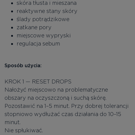
skóra tłusta i mieszana
reaktywne stany skóry
ślady potrądzikowe
zatkane pory
miejscowe wypryski
regulacja sebum
Sposób użycia:
KROK 1 — RESET DROPS
Nałożyć miejscowo na problematyczne
obszary na oczyszczoną i suchą skórę.
Pozostawić na 1–5 minut. Przy dobrej tolerancji
stopniowo wydłużać czas działania do 10–15
minut.
Nie spłukiwać.