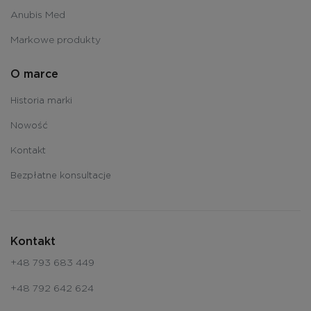
Anubis Med
Markowe produkty
O marce
Historia marki
Nowość
Kontakt
Bezpłatne konsultacje
Kontakt
+48 793 683 449
+48 792 642 624