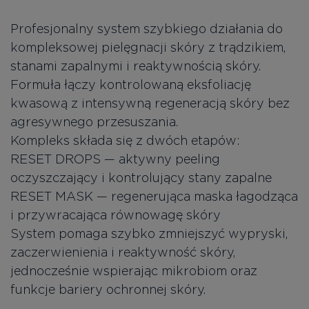
Profesjonalny system szybkiego działania do
kompleksowej pielęgnacji skóry z trądzikiem,
stanami zapalnymi i reaktywnością skóry.
Formuła łączy kontrolowaną eksfoliację
kwasową z intensywną regeneracją skóry bez
agresywnego przesuszania.
Kompleks składa się z dwóch etapów:
RESET DROPS — aktywny peeling
oczyszczający i kontrolujący stany zapalne
RESET MASK — regenerująca maska łagodząca
i przywracająca równowagę skóry
System pomaga szybko zmniejszyć wypryski,
zaczerwienienia i reaktywność skóry,
jednocześnie wspierając mikrobiom oraz
funkcje bariery ochronnej skóry.