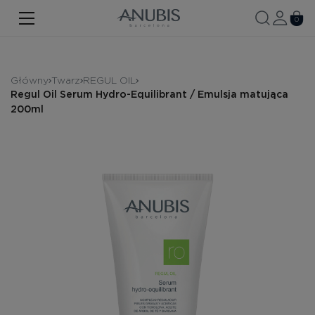
TWARZ
0
CIAŁO
WŁOSY
Główny
Twarz
REGUL OIL
Regul Oil Serum Hydro-Equilibrant / Emulsja matująca
SPA
200ml
SPF
ANUBIS MED
MARKOWE PRODUKTY
Historia marki
Zestawy promocyjne
Nowość
Kontakt