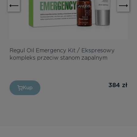
Regul Oil Emergency Kit / Ekspresowy
kompleks przeciw stanom zapalnym
384
zł
Kup