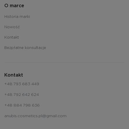
O marce
Historia marki
Nowość
Kontakt
Bezpłatne konsultacje
Kontakt
+48 793 683 449
+48 792 642 624
+48 884 798 636
anubis.cosmetics.pl@gmail.com