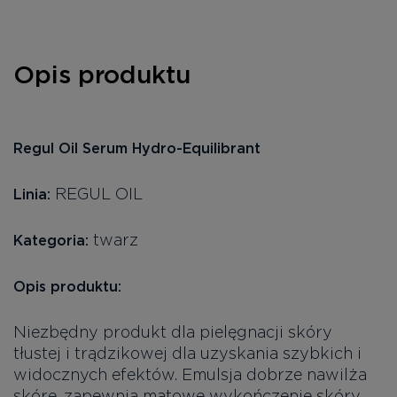
Opis produktu
Regul Oil Serum Hydro-Equilibrant
REGUL OIL
Linia:
twarz
Kategoria:
Opis produktu:
Niezbędny produkt dla pielęgnacji skóry
tłustej i trądzikowej dla uzyskania szybkich i
widocznych efektów. Emulsja dobrze nawilża
skórę, zapewnia matowe wykończenie skóry