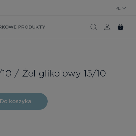
PL
RU
RKOWE PRODUKTY
0
10 / Żel glikolowy 15/10
Do koszyka