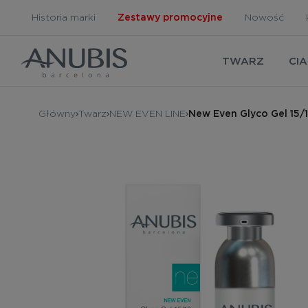
Historia marki
Zestawy promocyjne
Nowość
TWARZ
CI
Główny
Twarz
NEW EVEN LINE
New Even Glyco Gel 15/1