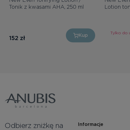
Tonik z kwasami AHA, 250 ml
Lotion to
Tylko do 
Kup
152
zł
Odbierz zniżkę na
Informacje