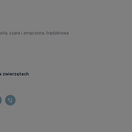
usta, szara i zmęczona, trądzikowa
a zwierzętach