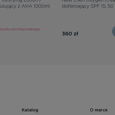
nizujący z AHA 1000ml
dotleniający SPF 15, 50
użytku profesjonalnego
360
zł
Katalog
O marce