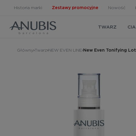
Historia marki
Zestawy promocyjne
Nowość
TWARZ
CI
Główny
Twarz
NEW EVEN LINE
New Even Tonifying Lot