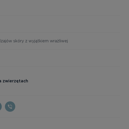
dzajów skóry z wyjątkiem wrażliwej
a zwierzętach