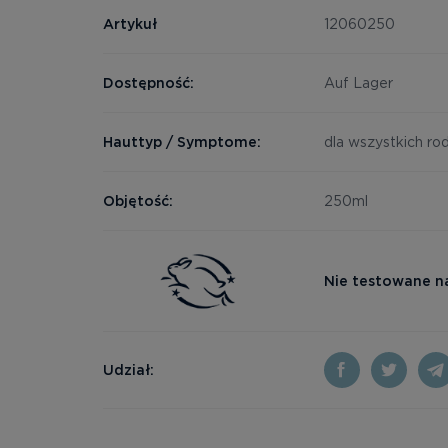
Artykuł
12060250
Dostępność:
Auf Lager
Hauttyp / Symptome:
dla wszystkich ro
Objętość:
250ml
Nie testowane n
Udział: