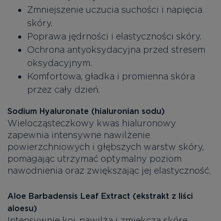
Zmniejszenie uczucia suchości i napięcia
skóry.
Poprawa jędrności i elastyczności skóry.
Ochrona antyoksydacyjna przed stresem
oksydacyjnym.
Komfortowa, gładka i promienna skóra
przez cały dzień.
Sodium Hyaluronate (hialuronian sodu)
Wielocząsteczkowy kwas hialuronowy
zapewnia intensywne nawilżenie
powierzchniowych i głębszych warstw skóry,
pomagając utrzymać optymalny poziom
nawodnienia oraz zwiększając jej elastyczność.
Aloe Barbadensis Leaf Extract (ekstrakt z liści
aloesu)
Intensywnie koi, nawilża i zmiękcza skórę,