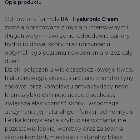
Opis produktu
Odnowiona formuła
HA+ Hyaluronic Cream
została opracowana z myślą o intensywnym i
długotrwałym nawilżeniu, odbudowie bariery
hydrolipidowej skóry oraz utrzymaniu
optymalnego poziomu nawodnienia przez cały
dzień.
Dzięki połączeniu wielocząsteczkowego kwasu
hialuronowego, aloesu, siarczanu chondroityny
sodowej oraz kompleksu antyoksydacyjnego
krem szybko eliminuje uczucie suchości,
zwiększa elastyczność skóry i wspomaga
utrzymanie jej naturalnych funkcji ochronnych.
Lekka konsystencja szybko się wchłania, nie
pozostawia lepkiej warstwy oraz zapewnia
skórze komfort, miękkość i naturalny blask.