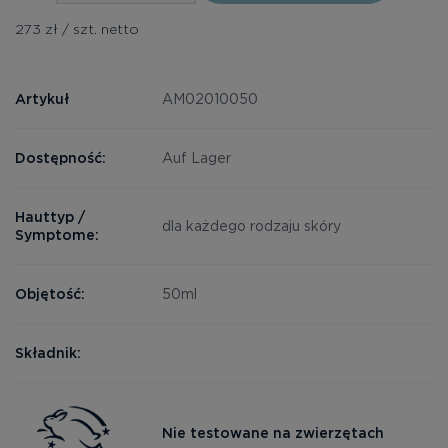
273 zł / szt. netto
Artykuł
AM02010050
Dostępność:
Auf Lager
Hauttyp /
dla każdego rodzaju skóry
Symptome:
Objętość:
50ml
Składnik:
Nie testowane na zwierzętach