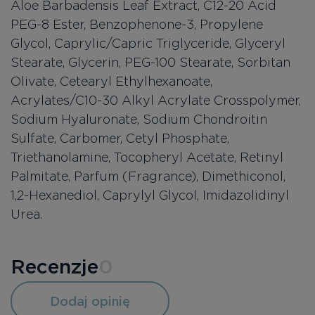
Aloe Barbadensis Leaf Extract, C12-20 Acid
PEG-8 Ester, Benzophenone-3, Propylene
Glycol, Caprylic/Capric Triglyceride, Glyceryl
Stearate, Glycerin, PEG-100 Stearate, Sorbitan
Olivate, Cetearyl Ethylhexanoate,
Acrylates/C10-30 Alkyl Acrylate Crosspolymer,
Sodium Hyaluronate, Sodium Chondroitin
Sulfate, Carbomer, Cetyl Phosphate,
Triethanolamine, Tocopheryl Acetate, Retinyl
Palmitate, Parfum (Fragrance), Dimethiconol,
1,2-Hexanediol, Caprylyl Glycol, Imidazolidinyl
Urea.
Recenzje
0
Dodaj opinię