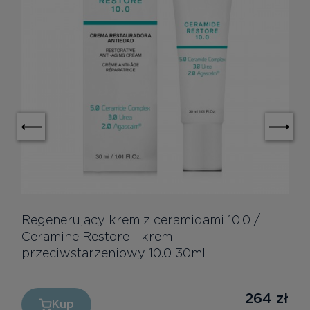
Regenerujący krem z ceramidami 10.0 /
Ceramine Restore - krem
przeciwstarzeniowy 10.0 30ml
264
zł
Kup