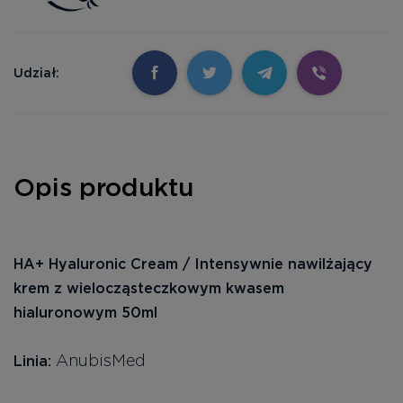
Udział:
Opis produktu
HA+ Hyaluronic Cream / Intensywnie nawilżający
krem z wielocząsteczkowym kwasem
hialuronowym 50ml
AnubisMed
Linia: