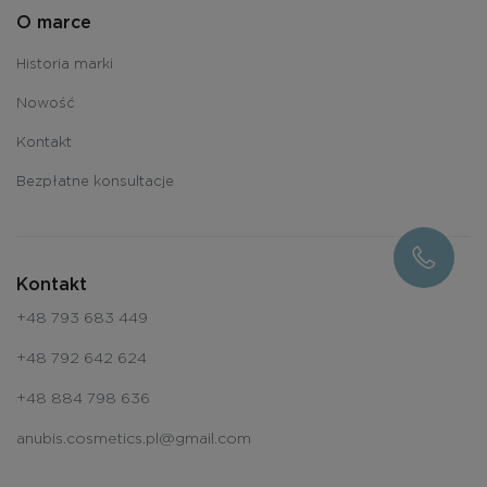
O marce
Historia marki
Nowość
Kontakt
Bezpłatne konsultacje
Kontakt
+48 793 683 449
+48 792 642 624
+48 884 798 636
anubis.cosmetics.pl@gmail.com