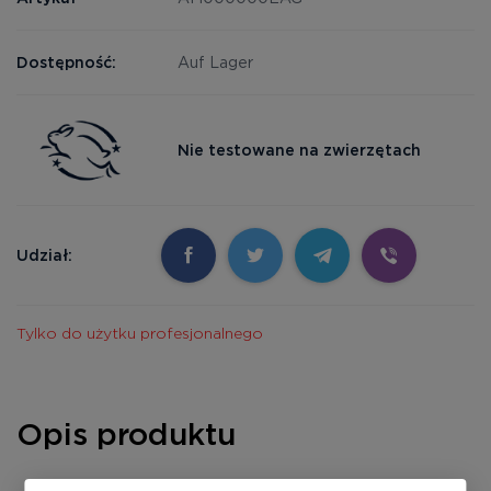
Dostępność:
Auf Lager
Nie testowane na zwierzętach
Udział:
Tylko do użytku profesjonalnego
Opis produktu