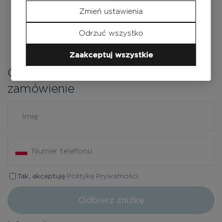
Zmień ustawienia
Odrzuć wszystko
Zaakceptuj wszystkie
Odbierz zniżkę na pierwsze
zamówienie
Tak, akceptuję
Politykę Prywatności.
Odbierz zniżkę