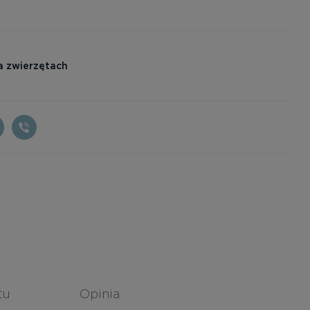
a zwierzętach
tu
Opinia