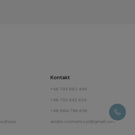
Kontakt
+48 793 683 449
+48 792 642 624
+48 884 798 636
sultacje
anubis.cosmetics.pl@gmail.com