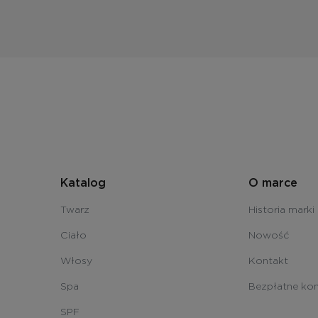
Katalog
O marce
Twarz
Historia marki
Ciało
Nowość
Włosy
Kontakt
Spa
Bezpłatne kon
SPF