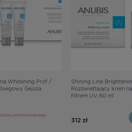
na Whitening Prof /
Shining Line Brighteni
abiegowy Gejsza
Rozświetlający krem na
filtrem UV, 60 ml
użytku profesjonalnego
312
zł