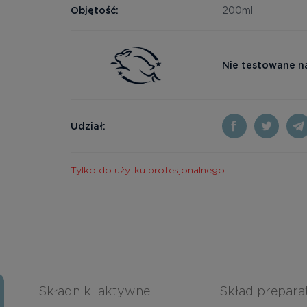
Objętość:
200ml
Nie testowane n
Udział:
Tylko do użytku profesjonalnego
Składniki aktywne
Skład prepara