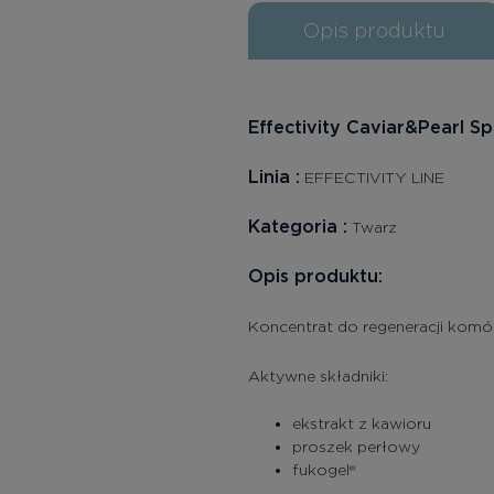
Opis produktu
Effectivity Caviar&Pearl Sp
Linia
:
EFFECTIVITY LINE
Kategoria
:
Twarz
Opis produktu:
Koncentrat do regeneracji komó
Aktywne składniki:
ekstrakt z kawioru
proszek perłowy
fukogel®