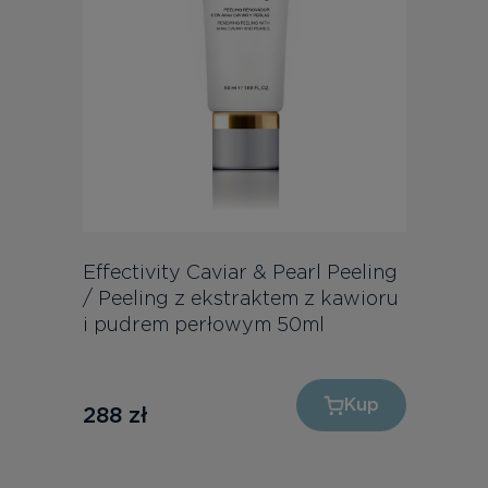
Effectivity Caviar & Pearl Peeling
/ Peeling z ekstraktem z kawioru
i pudrem perłowym 50ml
Kup
288
zł