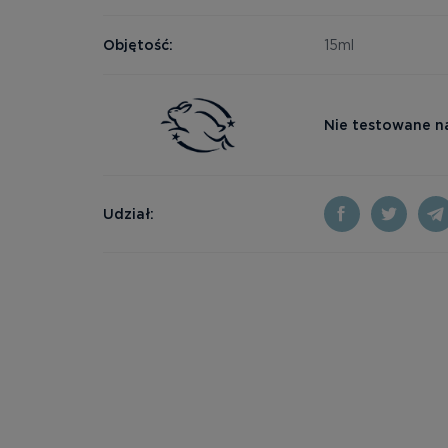
Objętość:
15ml
Nie testowane n
Udział: