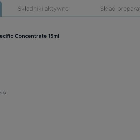
Składniki aktywne
Skład prepara
ecific Concentrate 15ml
rek