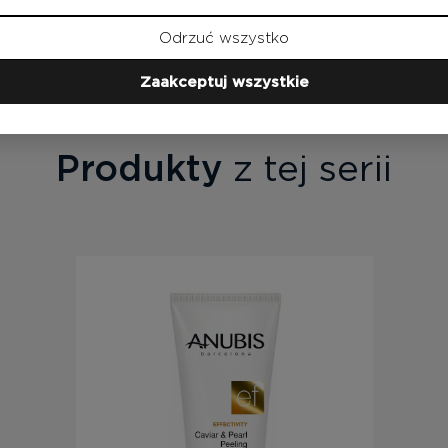
Odrzuć wszystko
Zaakceptuj wszystkie
Produkty
z tej serii