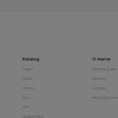
Katalog
O marce
Twarz
Historia marki
Ciało
Nowość
Włosy
Kontakt
Spa
Bezpłatne kon
SPF
Anubis Med