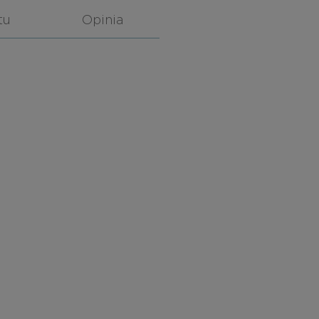
tu
Opinia