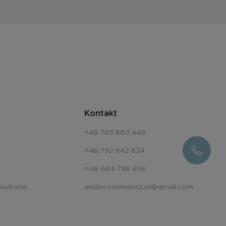
Kontakt
+48 793 683 449
+48 792 642 624
+48 884 798 636
sultacje
anubis.cosmetics.pl@gmail.com