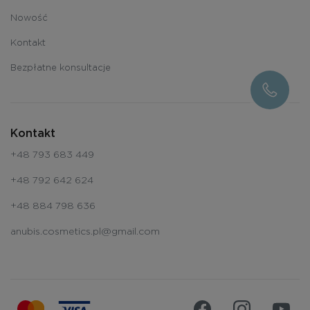
Nowość
Kontakt
Bezpłatne konsultacje
Kontakt
+48 793 683 449
+48 792 642 624
+48 884 798 636
anubis.cosmetics.pl@gmail.com