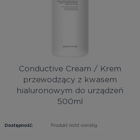
Bezpłatne konsultacje
Zaloguj się/Rejestracja
PL
RU
Conductive Cream / Krem
przewodzący z kwasem
hialuronowym do urządzeń
500ml
Dostępność:
Produkt nicht vorrätig