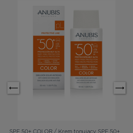
SPF 50+ COLOR / Krem tonujący SPF 50+