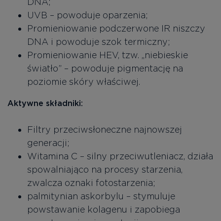
DNA;
UVB – powoduje oparzenia;
Promieniowanie podczerwone IR niszczy
DNA i powoduje szok termiczny;
Promieniowanie HEV, tzw. „niebieskie
światło” – powoduje pigmentację na
poziomie skóry właściwej.
Aktywne składniki:
Filtry przeciwsłoneczne najnowszej
generacji;
Witamina C – silny przeciwutleniacz, działa
spowalniająco na procesy starzenia,
zwalcza oznaki fotostarzenia;
palmitynian askorbylu – stymuluje
powstawanie kolagenu i zapobiega