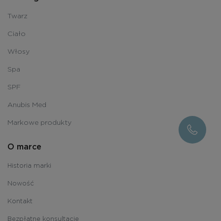
Twarz
Ciało
Włosy
Spa
SPF
Anubis Med
Markowe produkty
O marce
Historia marki
Nowość
Kontakt
Bezpłatne konsultacje