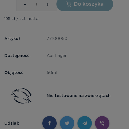
-
+
Do koszyka
195 zł / szt. netto
Artykuł
77100050
Dostępność:
Auf Lager
Objętość:
50ml
Nie testowane na zwierzętach
Udział: