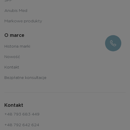
Anubis Med
Markowe produkty
O marce
Historia marki
Nowość
Kontakt
Bezpłatne konsultacje
Kontakt
+48 793 683 449
+48 792 642 624