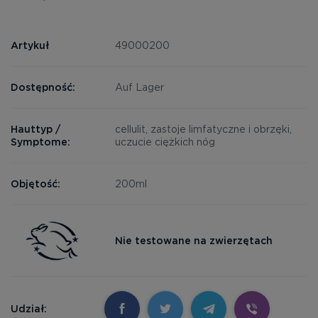
Artykuł
49000200
Dostępność:
Auf Lager
Hauttyp /
cellulit, zastoje limfatyczne i obrzęki,
Symptome:
uczucie ciężkich nóg
Objętość:
200ml
Nie testowane na zwierzętach
Udział: