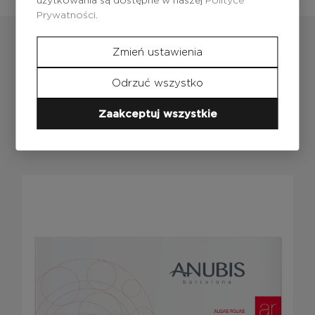
Prywatności.
Zmień ustawienia
Odrzuć wszystko
Produkty
z tej serii
Zaakceptuj wszystkie