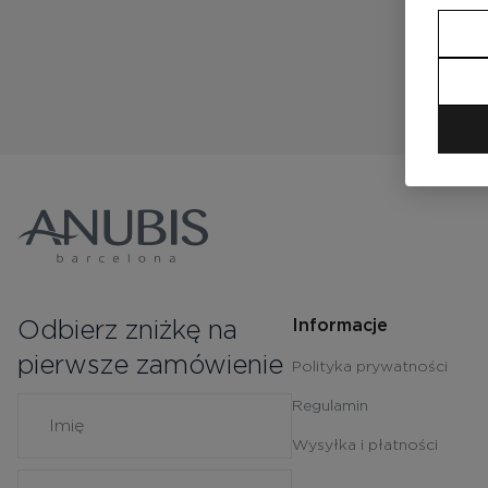
Odbierz zniżkę na
Informacje
pierwsze zamówienie
Polityka prywatności
Regulamin
Wysyłka i płatności