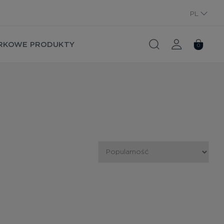
PL
RU
RKOWE PRODUKTY
0