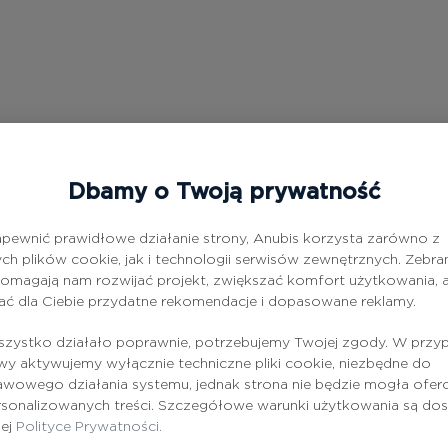
Dbamy o Twoją prywatność
pewnić prawidłowe działanie strony, Anubis korzysta zarówno z
ch plików cookie, jak i technologii serwisów zewnętrznych. Zebra
omagają nam rozwijać projekt, zwiększać komfort użytkowania, a
ać dla Ciebie przydatne rekomendacje i dopasowane reklamy.
zystko działało poprawnie, potrzebujemy Twojej zgody. W przy
 aktywujemy wyłącznie techniczne pliki cookie, niezbędne do
wowego działania systemu, jednak strona nie będzie mogła ofe
rsonalizowanych treści. Szczegółowe warunki użytkowania są do
zej
Polityce Prywatności.