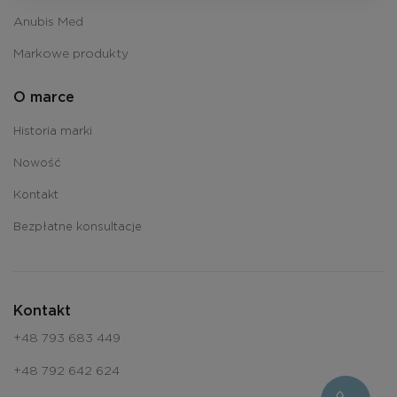
Anubis Med
Markowe produkty
O marce
Historia marki
Nowość
Kontakt
Bezpłatne konsultacje
Kontakt
+48 793 683 449
+48 792 642 624