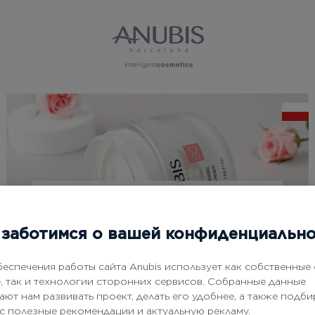
UZYSKAJ RABAT NA PIERWSZE
ZAMÓWIENIE
заботимся о вашей конфиденциальн
*
Imię
беспечения работы сайта Anubis использует как собственные
e, так и технологии сторонних сервисов. Собранные данные
*
Nazwisko
ают нам развивать проект, делать его удобнее, а также подби
ас полезные рекомендации и актуальную рекламу.