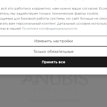
 всё это работало корректно, нам нужно ваше согласие. Если
*
Numer telefonu
етесь, мы задействуем только технические файлы cookie,
одимые для базовой работы системы, но сайт больше не смо
агать вам персональный контент. Детальные условия использ
*
E-mail
пны в нашей
Политике конфиденциальности.
Изменить настройки
Только обязательные
Принять все