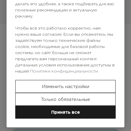
делать его удобнее, а также подбирать для вас
полезные рекомендации и актуальную
рекламу.
Чтобы всё это работало корректно, нам
нужно ваше согласие. Если вы откажетесь, мы
задействуем только технические файлы
cookie, необходимые для базовой работы
системы, но сайт больше не сможет
предлагать вам персональный контент.
Детальные условия использования доступны в
Получи скидку на первый заказ
нашей
Политике конфиденциальности.
Изменить настройки
Только обязательные
Принять все
Да, я принимаю
условия использования сайта