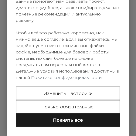
данные помогают нам развивать проект,
делать его удобнее, а также подбирать для вас
полезные рекомендации и актуальную
рекламу.
Чтобы всё это работало корректно, нам
нужно ваше согласие. Если вы откажетесь, мы
задействуем только технические файлы
cookie, необходимые для базовой работы
New Even Tonifying
системы, но сайт больше не сможет
Lotion /
предлагать вам персональный контент.
Тонизирующий лосьон
Детальные условия использования доступны в
с АНА 1000ml
нашей
Политике конфиденциальности.
Авторизоваться
Изменить настройки
Только обязательные
Принять все