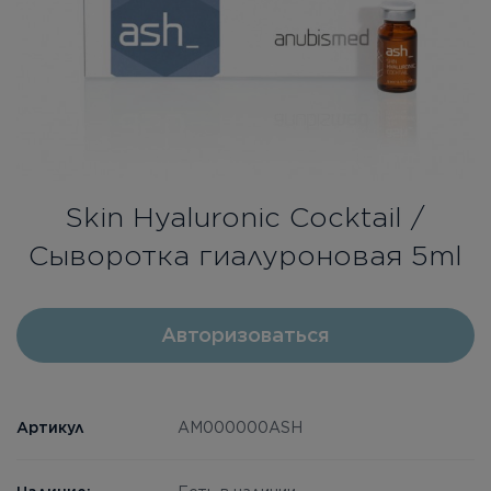
Бесплатная консультация
Вход/Регистрация
RU
PL
Skin Hyaluronic Cocktail /
Сыворотка гиалуроновая 5ml
Авторизоваться
Артикул
AM000000ASН