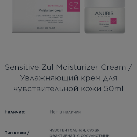
Бесплатная консультация
Вход/Регистрация
RU
PL
Sensitive Zul Moisturizer Cream /
Увлажняющий крем для
чувствительной кожи 50ml
Наличие:
Нет в наличии
чувствительная, сухая,
Тип кожи /
реактивная, с сосудистыми