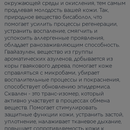
окружающей среды и окисления, тем самым
продлевая молодость вашей кожи. Так,
природное вещество бисаболол, что
помогает усилить процессы регенерации,
устранить воспаление, смягчить и
успокоить аллергенные проявления,
обладает ранозаживляющим способность.
Гвайазулен, вещество из группы
ароматических азуленов, добывается из
коры гваякового дерева, помогает коже
справляться с микробами, убирает
воспалительные процессы и покраснения,
способствует обновлению эпидермиса.
Сквален - это транс-изомер, который
активно участвует в процессах обмена
веществ. Помогает стимулировать
защитные функции кожи, устранить застой,
уплотнение, налаживает тканевое дыхание,
повышает сопротивляемость кожи к