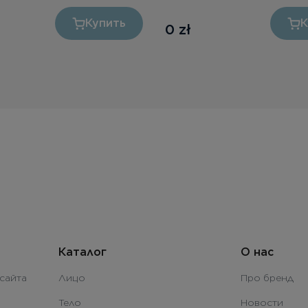
Купить
К
0
zł
Каталог
О нас
сайта
Лицо
Про бренд
Тело
Новости