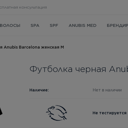
сплатная консультация
ВОЛОСЫ
SPA
SPF
ANUBIS MED
БРЕНДИ
я Anubis Barcelona женская М
Футболка черная Anub
Наличие:
Нет в наличии
Не тестируется