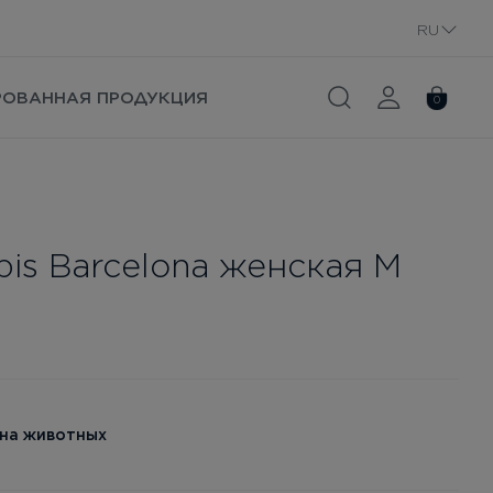
RU
PL
РОВАННАЯ ПРОДУКЦИЯ
0
is Barcelona женская М
 на животных