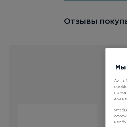
Отзывы покупа
Мы 
Для о
cooki
помог
для в
Чтобы
откаж
необх