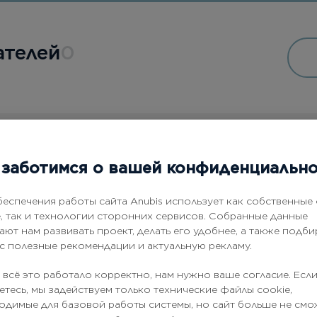
телей
0
заботимся о вашей конфиденциальн
Товары
из этой серии
беспечения работы сайта Anubis использует как собственные
e, так и технологии сторонних сервисов. Собранные данные
ают нам развивать проект, делать его удобнее, а также подби
ас полезные рекомендации и актуальную рекламу.
 всё это работало корректно, нам нужно ваше согласие. Если
етесь, мы задействуем только технические файлы cookie,
одимые для базовой работы системы, но сайт больше не смо