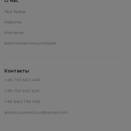
О нас
Про бренд
Новости
Контакты
Бесплатная консультация
Контакты
+48 793 683 449
+48 792 642 624
+48 884 798 636
anubis.cosmetics.pl@gmail.com