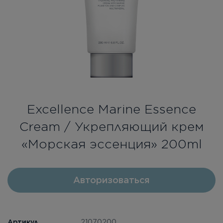
Бесплатная консультация
Вход/Регистрация
RU
PL
Excellence Marine Essence
Cream / Укрепляющий крем
«Морская эссенция» 200ml
Авторизоваться
Артикул
21070200