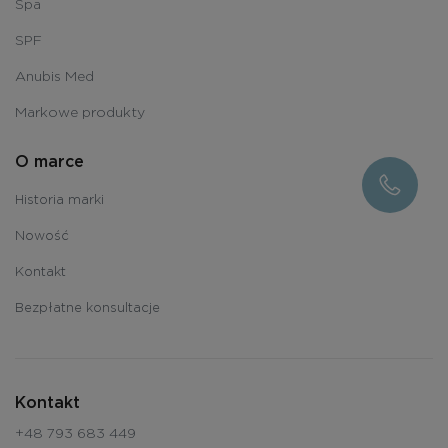
Spa
SPF
Anubis Med
Markowe produkty
O marce
Historia marki
Nowość
Kontakt
Bezpłatne konsultacje
Kontakt
+48 793 683 449