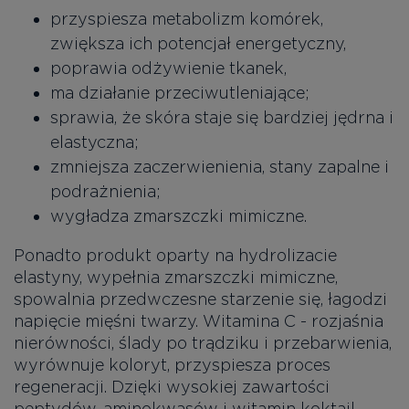
przyspiesza metabolizm komórek,
zwiększa ich potencjał energetyczny,
poprawia odżywienie tkanek,
ma działanie przeciwutleniające;
sprawia, że skóra staje się bardziej jędrna i
elastyczna;
zmniejsza zaczerwienienia, stany zapalne i
podrażnienia;
wygładza zmarszczki mimiczne.
Ponadto produkt oparty na hydrolizacie
elastyny, wypełnia zmarszczki mimiczne,
spowalnia przedwczesne starzenie się, łagodzi
napięcie mięśni twarzy. Witamina C - rozjaśnia
nierówności, ślady po trądziku i przebarwienia,
wyrównuje koloryt, przyspiesza proces
regeneracji. Dzięki wysokiej zawartości
peptydów, aminokwasów i witamin koktail