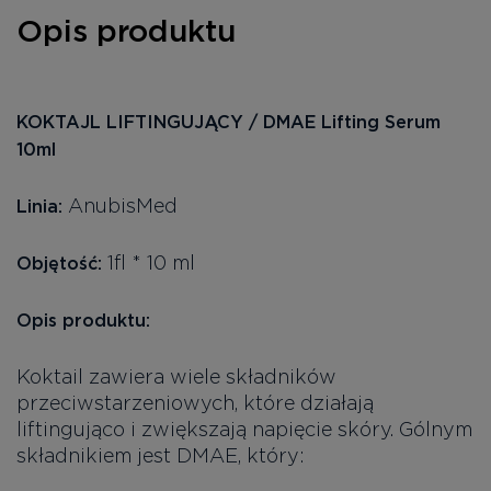
Opis produktu
KOKTAJL LIFTINGUJĄCY / DMAE Lifting Serum
10ml
AnubisMed
Linia:
1fl * 10 ml
Objętość:
Opis produktu:
Koktail zawiera wiele składników
przeciwstarzeniowych, które działają
liftingująco i zwiększają napięcie skóry. Gólnym
składnikiem jest DMAE, który: