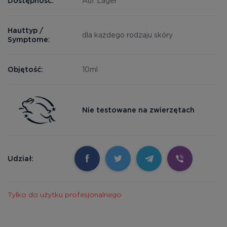
Dostępność:
Auf Lager
Hauttyp /
dla każdego rodzaju skóry
Symptome:
Objętość:
10ml
Nie testowane na zwierzętach
Udział:
Tylko do użytku profesjonalnego