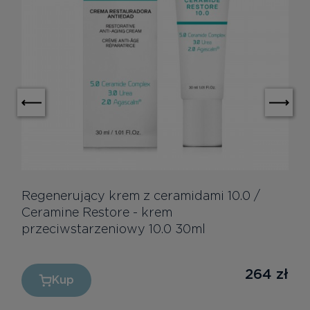
Regenerujący krem z ceramidami 10.0 /
Ceramine Restore - krem
przeciwstarzeniowy 10.0 30ml
264
zł
Kup