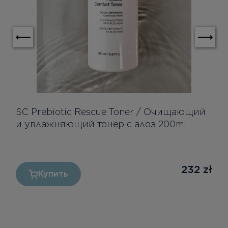
SC Prebiotic Rescue Toner / Очищающий
и увлажняющий тонер с алоэ 200ml
232
zł
Купить