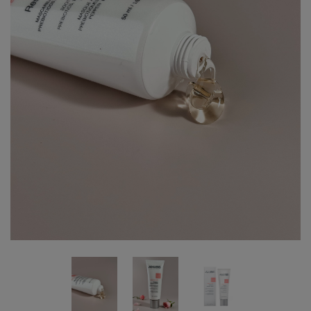
Бесплатная консультация
Вход/Регистрация
RU
PL