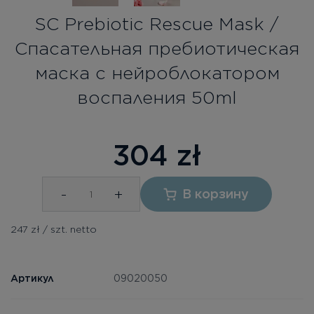
SC Prebiotic Rescue Mask /
Спасательная пребиотическая
маска с нейроблокатором
воспаления 50ml
304
zł
-
+
В корзину
247 zł / szt. netto
Артикул
09020050